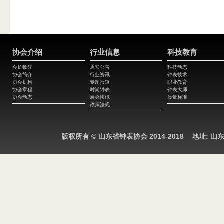
协会介绍
行业信息
科技教育
会长致辞
通知公告
科技动态
协会简介
行业资讯
钟表技术
协会机构
专题报道
职业教育
协会章程
时尚钟表
钟表大师
协会动态
展会快讯
质量标准
政策法规
版权所有 © 山东省钟表协会 2014-2018 地址: 山