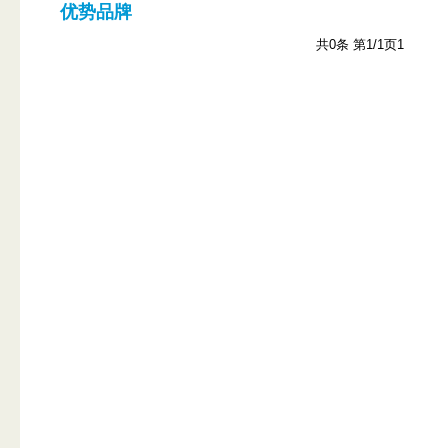
优势品牌
共0条 第1/1页
1