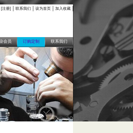
[注册]
联系我们
设为首页
加入收藏
业会员
订购定制
联系我们