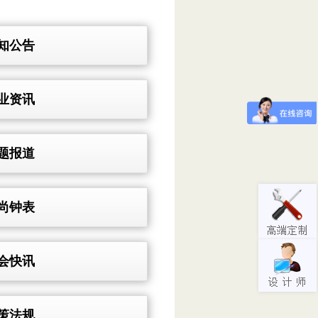
知公告
业资讯
题报道
尚钟表
会快讯
策法规