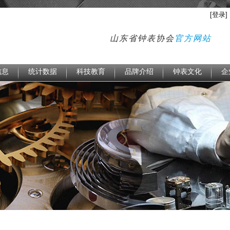
[登录]
山东省钟表协会
官方网站
信息
统计数据
科技教育
品牌介绍
钟表文化
企