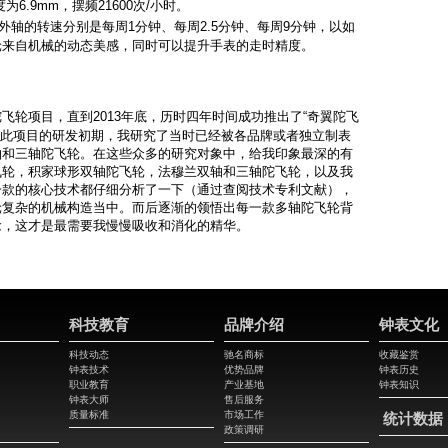
为6.9mm，摆频21600次/小时。
外轴的转速分别是每周1分钟、每周2.5分钟、每周9分钟，以如
轮来自机械的动态美感，同时可以提升手表的走时精度。
陀飞轮项目，直到2013年底，历时四年时间成功推出了“奇翼陀飞
在此项目的研发初期，我研究了当时已经被各品牌或者独立制表
轴和三轴陀飞轮。在这些众多的研究对象中，给我印象最深的有
飞轮，积家球形双轴陀飞轮，法穆兰双轴和三轴陀飞轮，以及我
一款的核心技术都仔细分析了一下（通过查阅技术专利文献），
轮复杂的机械构造当中。而后逐渐的领悟出每一款多轴陀飞轮背
念，这才是最需要我慢慢吸收和消化的精华。
科技教育
品牌介绍
钟表文化
科技动态
驰名商标
收藏鉴赏
钟表技术
优势品牌
钟表历史
职业教育
产业基地
钟表知识
钟表大师
售后服务
质量标准
市场工作
统计数据
政策调研