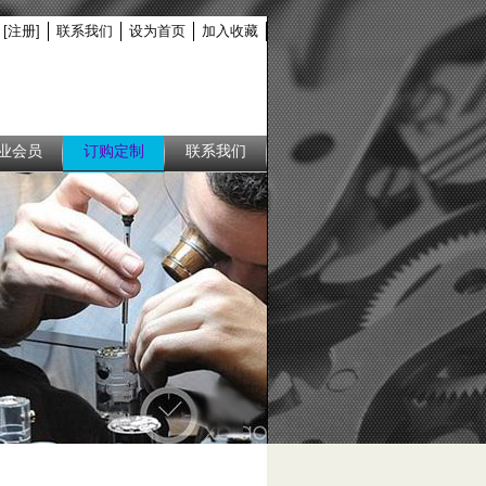
[注册]
联系我们
设为首页
加入收藏
业会员
订购定制
联系我们