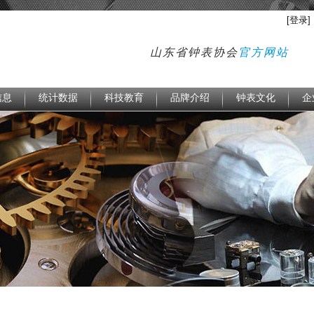
[登录]
山东省钟表协会
官方网站
信息
统计数据
科技教育
品牌介绍
钟表文化
企